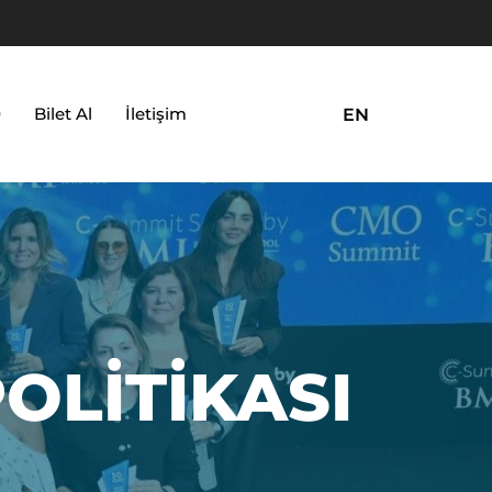
0
Bilet Al
İletişim
EN
POLITIKASI