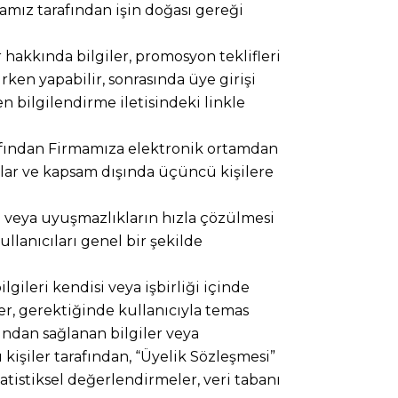
irmamız tarafından işin doğası gereği
hakkında bilgiler, promosyon teklifleri
ken yapabilir, sonrasında üye girişi
n bilgilendirme iletisindeki linkle
rafından Firmamıza elektronik ortamdan
maçlar ve kapsam dışında üçüncü kişilere
ın veya uyuşmazlıkların hızla çözülmesi
llanıcıları genel bir şekilde
gileri kendisi veya işbirliği içinde
er, gerektiğinde kullanıcıyla temas
fından sağlanan bilgiler veya
 kişiler tarafından, “Üyelik Sözleşmesi”
atistiksel değerlendirmeler, veri tabanı