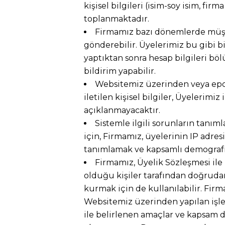
kişisel bilgileri (isim-soy isim, fir
toplanmaktadır.
Firmamız bazı dönemlerde müşter
gönderebilir. Üyelerimiz bu gibi b
yaptıktan sonra hesap bilgileri bö
bildirim yapabilir.
Websitemiz üzerinden veya epos
iletilen kişisel bilgiler, Üyelerim
açıklanmayacaktır.
Sistemle ilgili sorunların tanım
için, Firmamız, üyelerinin IP adres
tanımlamak ve kapsamlı demografik 
Firmamız, Üyelik Sözleşmesi ile 
olduğu kişiler tarafından doğrudan
kurmak için de kullanılabilir. Firm
Websitemiz üzerinden yapılan işleml
ile belirlenen amaçlar ve kapsam dı