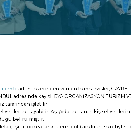
.com.tr
adresi üzerinden verilen tüm servisler, GAY
TANBUL adresinde kayıtlı BYA ORGANİZASYON TURİZM 
 tarafından işletilir.
l veriler toplayabilir. Aşağıda, toplanan kişisel verileri
duğu belirtilmiştir.
i çeşitli form ve anketlerin doldurulması suretiyle üyel