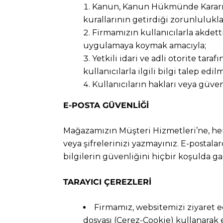
Kanun, Kanun Hükmünde Kararnam
kurallarının getirdiği zorunlulukl
Firmamızın kullanıcılarla akdett
uygulamaya koymak amacıyla;
Yetkili idari ve adli otorite t
kullanıcılarla ilgili bilgi talep edilm
Kullanıcıların hakları veya güve
E-POSTA GÜVENLİĞİ
Mağazamızın Müşteri Hizmetleri’ne, herha
veya şifrelerinizi yazmayınız. E-postala
bilgilerin güvenliğini hiçbir koşulda g
TARAYICI ÇEREZLERİ
Firmamız, websitemizi ziyaret ed
dosyası (Çerez-Cookie) kullanarak e