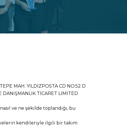
RETTEPE MAH. YILDIZPOSTA CD NO:52 D
VE DANIŞMANLIK TİCARET LİMİTED
n nasıl ve ne şekilde toplandığı, bu
erin kendileriyle ilgili bir takım