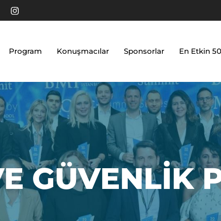
Program
Konuşmacılar
Sponsorlar
En Etkin 5
VE GÜVENLIK 