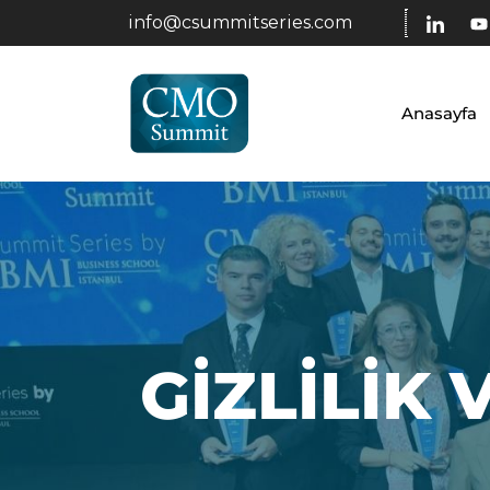
info@csummitseries.com
Anasayfa
GIZLILIK 