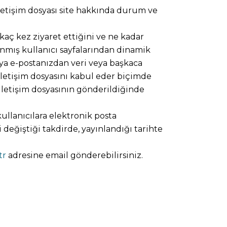
iletişim dosyası site hakkında durum ve
, kaç kez ziyaret ettiğini ve ne kadar
rlanmış kullanıcı sayfalarından dinamik
veya e-postanızdan veri veya başkaca
 iletişim dosyasını kabul eder biçimde
 iletişim dosyasının gönderildiğinde
ullanıcılara elektronik posta
 değiştiği takdirde, yayınlandığı tarihte
tr
adresine email gönderebilirsiniz.