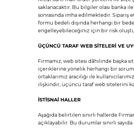
saklanacaktır. Bu bilgiler olası banka il
sonrasında imha edilmektedir. Sipariş e
formu bedeli dışında herhangi bir bedel
engelleyebileceğiniz için bir risk olu
ÜÇÜNCÜ TARAF WEB SİTELERİ VE U
Firmamız, web sitesi dâhilinde başka site
içeriklerine yönelik herhangi bir sorum
ortaklarımız aracılığı ile kullanıcılarım
ilişkindir, üçüncü taraf web sitelerini 
İSTİSNAİ HALLER
Aşağıda belirtilen sınırlı hallerde Firma
açıklayabilir. Bu durumlar sınırlı sayıd