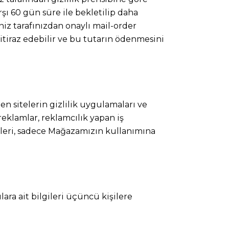
rşı 60 gün süre ile bekletilip daha
iz tarafınızdan onaylı mail-order
itiraz edebilir ve bu tutarın ödenmesini
len sitelerin gizlilik uygulamaları ve
eklamlar, reklamcılık yapan iş
nsipleri, sadece Mağazamızın kullanımına
lara ait bilgileri üçüncü kişilere