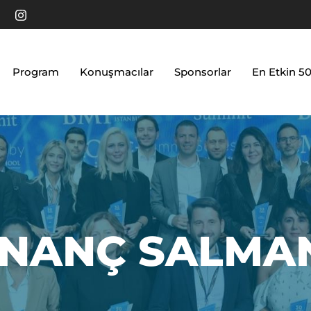
Program
Konuşmacılar
Sponsorlar
En Etkin 5
İNANÇ SALMA