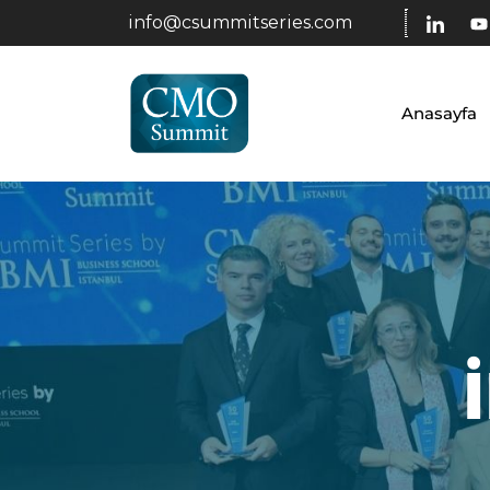
info@csummitseries.com
Anasayfa