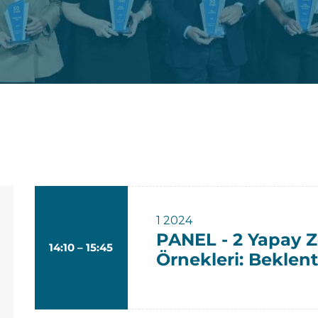
1
2024
PANEL - 2 Yapay 
14:10 – 15:45
Örnekleri: Beklent