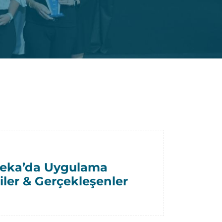
Zeka’da Uygulama
iler & Gerçekleşenler