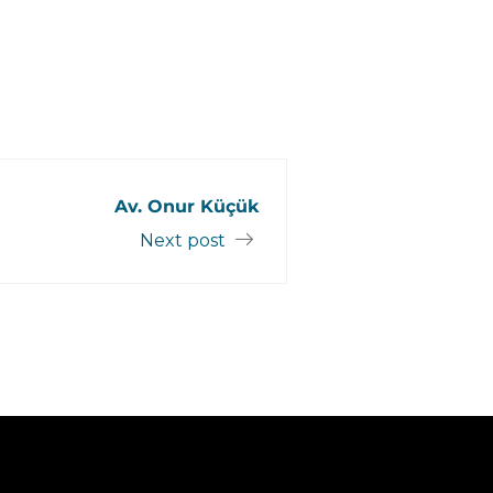
Av. Onur Küçük
Next post