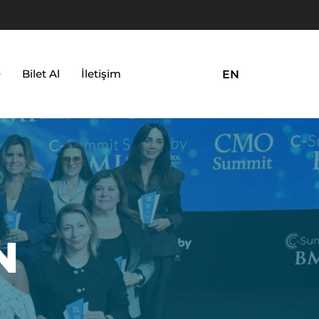
0
Bilet Al
İletişim
EN
N